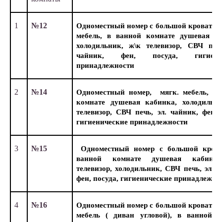
1
№12
Одноместный номер с большой кроватью
мебель, в ванной комнате душевая ка
холодильник, ж\к телевизор, СВЧ печ
чайник, фен, посуда, гигиенич
принадлежности
2
№14
Одноместный номер, мягк. мебель, в 
комнате душевая кабинка, холодильни
телевизор, СВЧ печь, эл. чайник, фен, 
гигиенические принадлежности
3
№15
Одноместный номер с большой крова
ванной комнате душевая кабинка
телевизор, холодильник, СВЧ печь, эл. 
фен, посуда, гигиенические принадлежно
4
№16
Одноместный номер с большой кроватью
мебель ( диван угловой), в ванной к