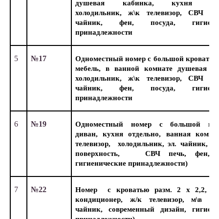
душевая кабинка, кухня отде
холодильник, ж\к телевизор, СВЧ печ
чайник, фен, посуда, гигиенич
принадлежности
5
№17
Одноместный номер с большой кроватью
мебель, в ванной комнате душевая ка
холодильник, ж\к телевизор, СВЧ печ
чайник, фен, посуда, гигиенич
принадлежности
6
№19
Одноместный номер с большой кро
диван, кухня отдельно, ванная комнат
телевизор, холодильник, эл. чайник, в
поверхность, СВЧ печь, фен, по
гигиенические принадлежности)
7
№22
Номер с кроватью разм. 2 х 2,2, дж
кондиционер, ж/к телевизор, м\в печ
чайник, современный дизайн, гигиени