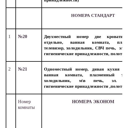
принадлежности)
НОМЕРА СТАНДАРТ
1
№20
Двухместный номер две кровати,
отдельно, ванная комната, плаз
телевизор, холодильник, СВЧ печь, эл. 
гигиенические принадлежности, полотен
2
№21
Одноместный номер, диван кухня отд
ванная комната, плазменный теле
холодильник, м\в печь, эл. ча
гигиенические принадлежности ,полотенц
Номер
НОМЕРА ЭКОНОМ
комнаты