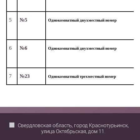
5
№5
Однокомнатный двухместный номер
6
№6
Однокомнатный двухместный номер
7
№23
Однокомнатный трехместный номер
Свердловская область, город Краснотурьинск,
улица Октябрьская, дом 11.